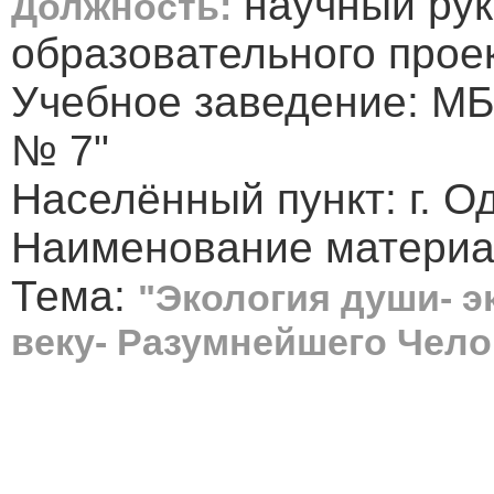
научный рук
Должность:
образовательного прое
Учебное заведение: М
№ 7"
Населённый пункт: г. О
Наименование материал
Тема:
"Экология души- э
веку- Разумнейшего Челов