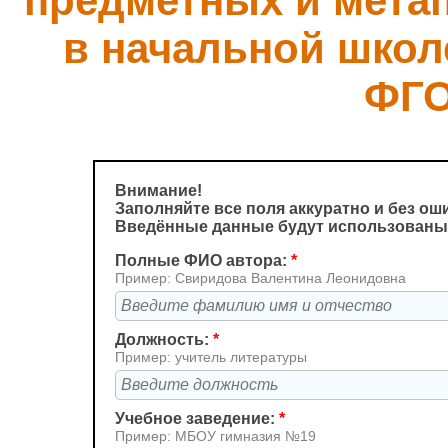
предметных и мета
в начальной школ
ФГО
Внимание!
Заполняйте все поля аккуратно и без ош
Введённые данные будут использованы
Полные ФИО автора:
*
Пример: Свиридова Валентина Леонидовна
Должность:
*
Пример: учитель литературы
Учебное заведение:
*
Пример: МБОУ гимназия №19