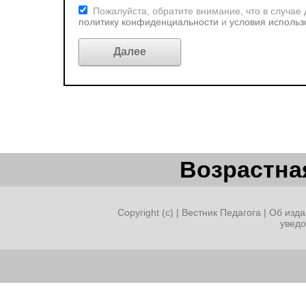
Пожалуйста, обратите внимание, что в случае
политику конфиденциальности
и
условия использ
Возрастная
Copyright (c) |
Вестник Педагога
|
Об изда
увед