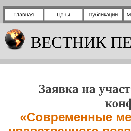
Главная
Цены
Публикации
М
ВЕСТНИК П
Заявка на участ
кон
«Современные ме