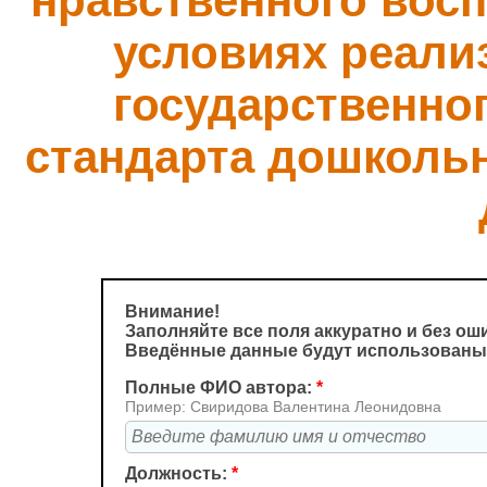
нравственного вос
условиях реали
государственно
стандарта дошколь
Внимание!
Заполняйте все поля аккуратно и без ош
Введённые данные будут использованы
Полные ФИО автора:
*
Пример: Свиридова Валентина Леонидовна
Должность:
*