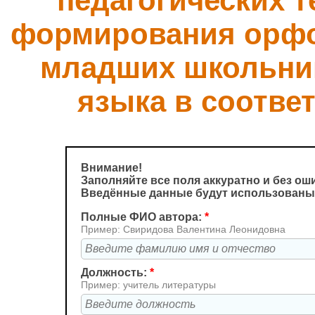
педагогических т
формирования орфо
младших школьник
языка в соотве
Внимание!
Заполняйте все поля аккуратно и без ош
Введённые данные будут использованы
Полные ФИО автора:
*
Пример: Свиридова Валентина Леонидовна
Должность:
*
Пример: учитель литературы