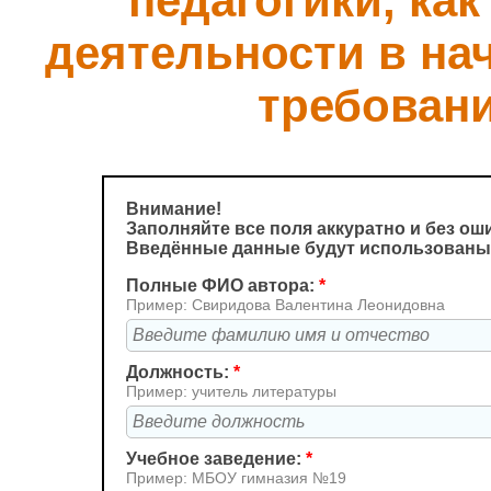
педагогики, ка
деятельности в на
требован
Внимание!
Заполняйте все поля аккуратно и без ош
Введённые данные будут использованы
Полные ФИО автора:
*
Пример: Свиридова Валентина Леонидовна
Должность:
*
Пример: учитель литературы
Учебное заведение:
*
Пример: МБОУ гимназия №19