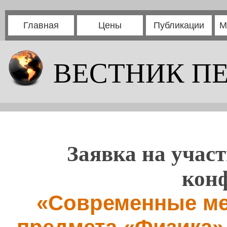
Главная
Цены
Публикации
М
ВЕСТНИК П
Заявка на участ
кон
«Современные ме