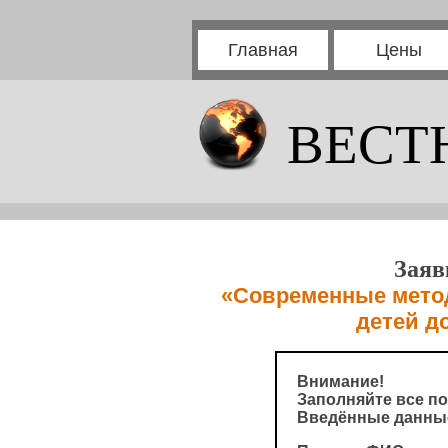
Главная
Цены
ВЕСТ
Заяв
«Современные метод
детей 
Внимание!
Заполняйте все по
Введённые данные