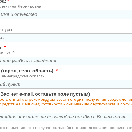
ра:
*
алентина Леонидовна
ратуры
е:
*
зия №19
(город, село, область):
*
Ленинградская область
у Вас нет e-mail, оставьте поле пустым)
 есть e-mail мы рекомендуем ввести его для получения уведомлен
редств на Ваш счёт, готовности к скачиванию сертификата и полу
те внимание, что в случае дальнейшего использования сервисов с