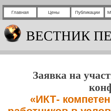
Главная
Цены
Публикации
М
ВЕСТНИК П
Заявка на участ
кон
«ИКТ- компетен