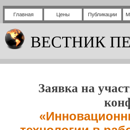
Главная
Цены
Публикации
М
ВЕСТНИК П
Заявка на участ
кон
«Инновационн