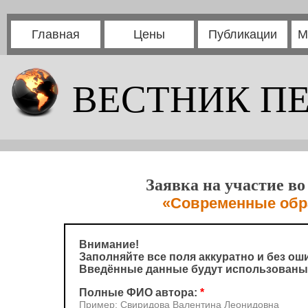
Главная
Цены
Публикации
М
ВЕСТНИК П
Заявка на участие в
«Современные обр
Внимание!
Заполняйте все поля аккуратно и без ош
Введённые данные будут использованы
Полные ФИО автора:
*
Пример: Свиридова Валентина Леонидовна