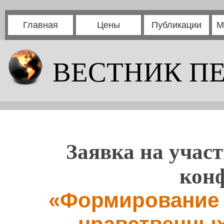
Главная
Цены
Публикации
М
ВЕСТНИК П
Заявка на участ
кон
«Формирование 