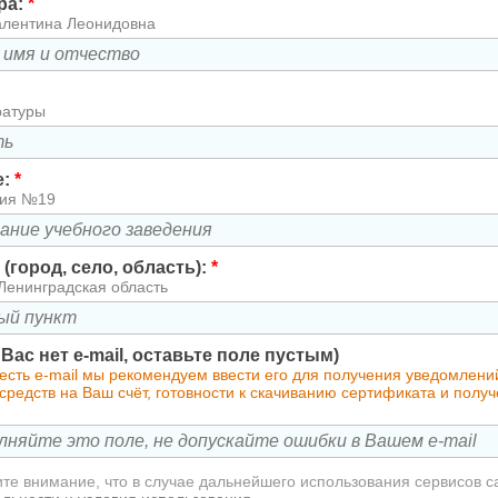
ра:
*
алентина Леонидовна
ратуры
е:
*
зия №19
(город, село, область):
*
Ленинградская область
у Вас нет e-mail, оставьте поле пустым)
 есть e-mail мы рекомендуем ввести его для получения уведомлен
редств на Ваш счёт, готовности к скачиванию сертификата и полу
те внимание, что в случае дальнейшего использования сервисов с