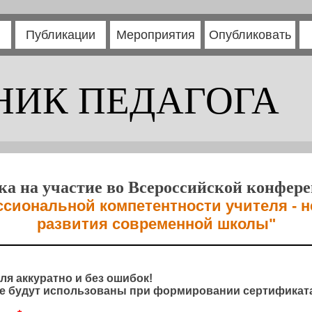
Публикации
Мероприятия
Опубликовать
НИК ПЕДАГОГА
ка на участие во Всероссийской конфер
иональной компетентности учителя - н
развития современной школы"
ля аккуратно и без ошибок!
 будут использованы при формировании сертификата