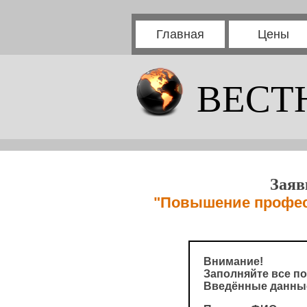
Главная
Цены
ВЕСТ
Заяв
"Повышение професс
Внимание!
Заполняйте все по
Введённые данные