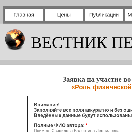
Главная
Цены
Публикации
М
ВЕСТНИК П
Заявка на участие в
«Роль физической
Внимание!
Заполняйте все поля аккуратно и без ош
Введённые данные будут использованы
Полные ФИО автора:
*
Пример: Свиридова Валентина Леонидовна