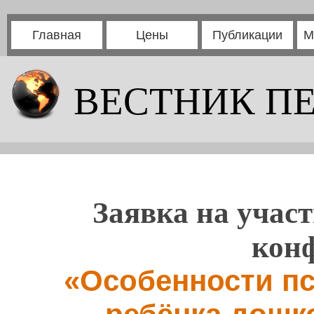
Главная
Цены
Публикации
М
ВЕСТНИК П
Заявка на участ
кон
«Особенности пс