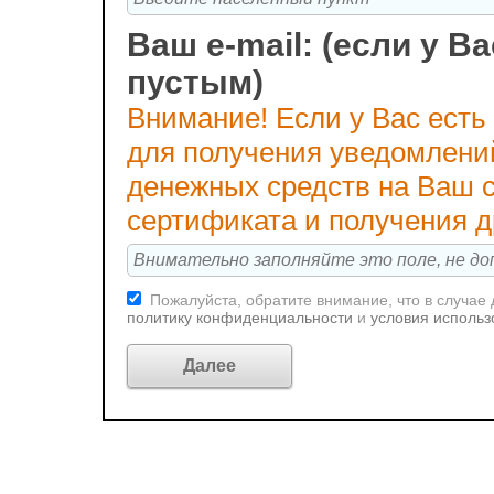
Ваш e-mail: (если у Ва
пустым)
Внимание! Если у Вас есть
для получения уведомлени
денежных средств на Ваш с
сертификата и получения 
Пожалуйста, обратите внимание, что в случае
политику конфиденциальности
и
условия использ