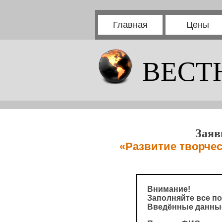
Главная
Цены
ВЕСТ
Заяв
«Развитие творчес
Внимание!
Заполняйте все по
Введённые данные