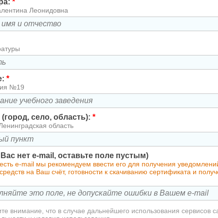
ра:
*
алентина Леонидовна
ратуры
е:
*
зия №19
(город, село, область):
*
Ленинградская область
у Вас нет e-mail, оставьте поле пустым)
 есть e-mail мы рекомендуем ввести его для получения уведомлен
редств на Ваш счёт, готовности к скачиванию сертификата и полу
те внимание, что в случае дальнейшего использования сервисов с