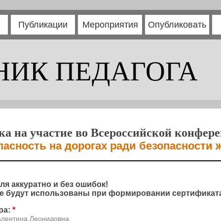
Публикации
Мероприятия
Опубликовать
НИК ПЕДАГОГА
ка на участие во Всероссийской конфер
пасность на дорогах ради безопасности 
ля аккуратно и без ошибок!
 будут использованы при формировании сертификата
ра:
*
алентина Леонидовна