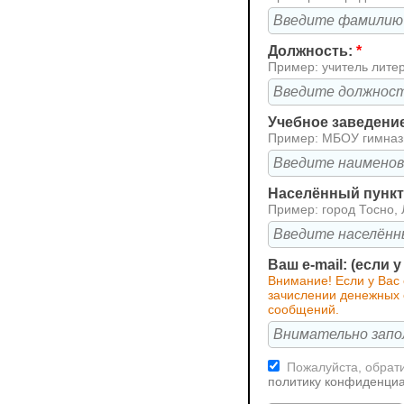
Должность:
*
Пример: учитель лите
Учебное заведени
Пример: МБОУ гимна
Населённый пункт 
Пример: город Тосно, 
Ваш e-mail: (если 
Внимание! Если у Вас
зачислении денежных с
сообщений.
Пожалуйста, обрати
политику конфиденци