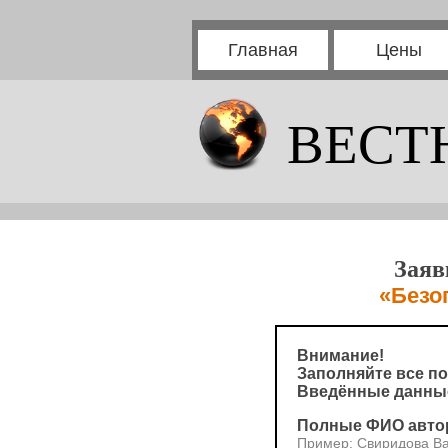
Главная
Цены
ВЕСТ
Заяв
«Безо
Внимание!
Заполняйте все по
Введённые данные
Полные ФИО авто
Пример: Свиридова В