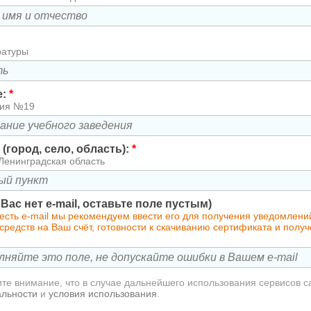
ратуры
е:
*
зия №19
(город, село, область):
*
Ленинградская область
у Вас нет e-mail, оставьте поле пустым)
 есть e-mail мы рекомендуем ввести его для получения уведомлен
редств на Ваш счёт, готовности к скачиванию сертификата и полу
те внимание, что в случае дальнейшего использования сервисов с
альности
и
условия использования
.