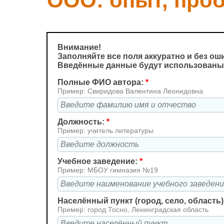
ООО: опыт, про
Внимание!
Заполняйте все поля аккуратно и без ош
Введённые данные будут использованы
Полные ФИО автора:
*
Пример: Свиридова Валентина Леонидовна
Должность:
*
Пример: учитель литературы
Учебное заведение:
*
Пример: МБОУ гимназия №19
Населённый пункт (город, село, область)
Пример: город Тосно, Ленинградская область