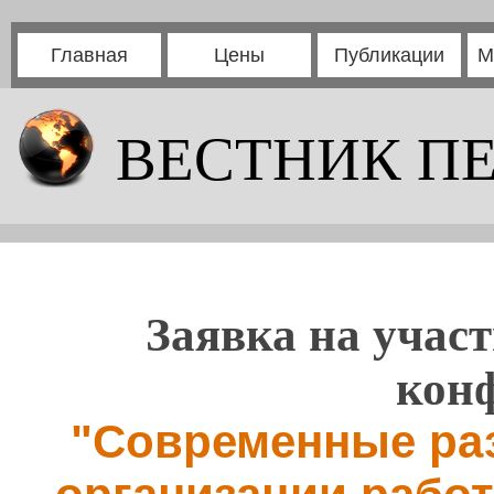
Главная
Цены
Публикации
М
ВЕСТНИК П
Заявка на участ
кон
"Современные раз