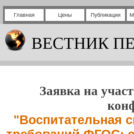
Главная
Цены
Публикации
М
ВЕСТНИК П
Заявка на участ
кон
"Воспитательная с