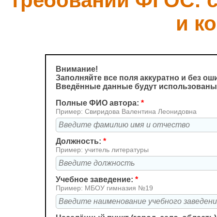
требований ФГОС: с
и к
Внимание!
Заполняйте все поля аккуратно и без ош
Введённые данные будут использованы
Полные ФИО автора:
*
Пример: Свиридова Валентина Леонидовна
Должность:
*
Пример: учитель литературы
Учебное заведение:
*
Пример: МБОУ гимназия №19