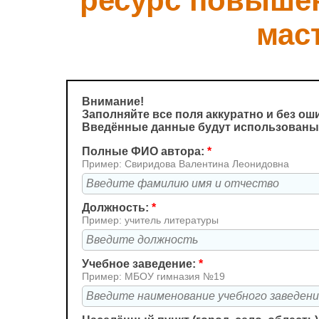
ресурс повышен
мас
Внимание!
Заполняйте все поля аккуратно и без ош
Введённые данные будут использованы
Полные ФИО автора:
*
Пример: Свиридова Валентина Леонидовна
Должность:
*
Пример: учитель литературы
Учебное заведение:
*
Пример: МБОУ гимназия №19