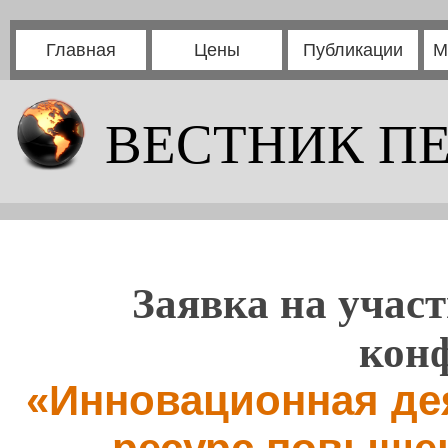
Главная
Цены
Публикации
М
ВЕСТНИК П
Заявка на участ
кон
«Инновационная дея