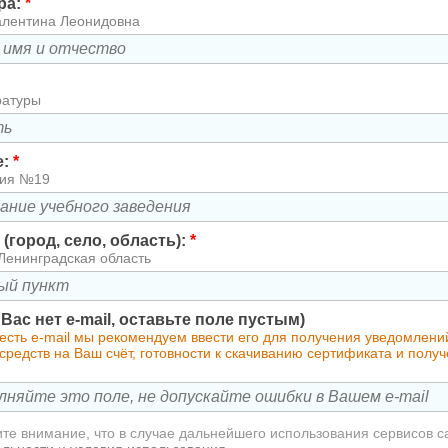
ра:
*
алентина Леонидовна
ратуры
е:
*
зия №19
(город, село, область):
*
Ленинградская область
у Вас нет e-mail, оставьте поле пустым)
 есть e-mail мы рекомендуем ввести его для получения уведомлен
редств на Ваш счёт, готовности к скачиванию сертификата и полу
те внимание, что в случае дальнейшего использования сервисов с