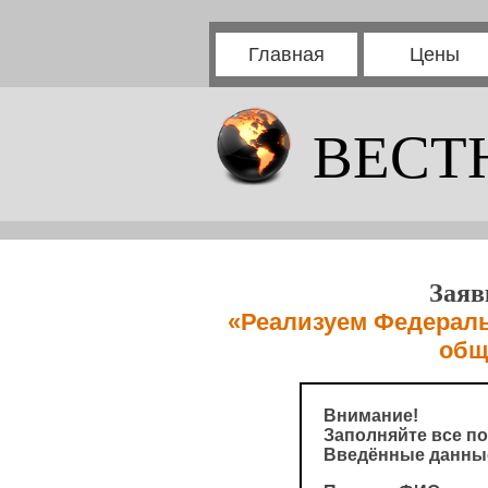
Главная
Цены
ВЕСТ
Заяв
«Реализуем Федераль
общ
Внимание!
Заполняйте все по
Введённые данные