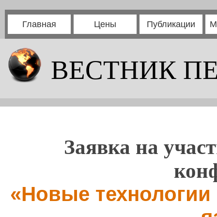
Главная
Цены
Публикации
М
ВЕСТНИК П
Заявка на участ
кон
«Новые технологии 