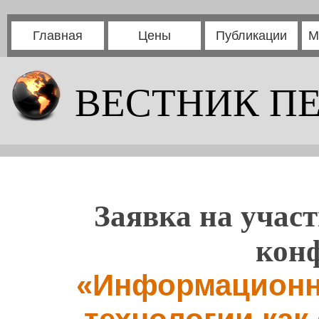
Главная
Цены
Публикации
М
ВЕСТНИК П
Заявка на участ
кон
«Информационн