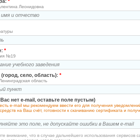
ра:
*
алентина Леонидовна
ратуры
е:
*
зия №19
(город, село, область):
*
Ленинградская область
у Вас нет e-mail, оставьте поле пустым)
 есть e-mail мы рекомендуем ввести его для получения уведомлен
редств на Ваш счёт, готовности к скачиванию сертификата и полу
те внимание, что в случае дальнейшего использования сервисов с