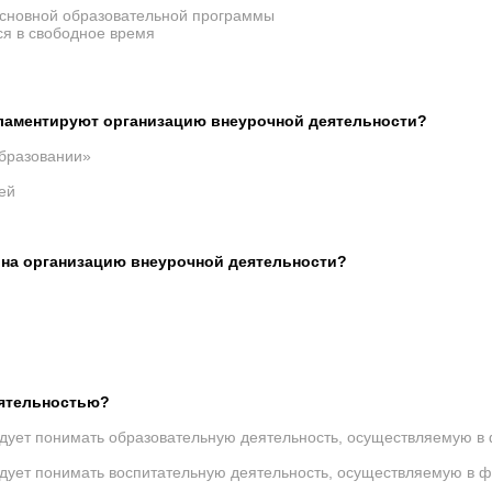
основной образовательной программы
я в свободное время
ламентируют организацию внеурочной деятельности?
бразовании»
ей
 на организацию внеурочной деятельности?
еятельностью?
ует понимать образовательную деятельность, осуществляемую в 
ует понимать воспитательную деятельность, осуществляемую в фо