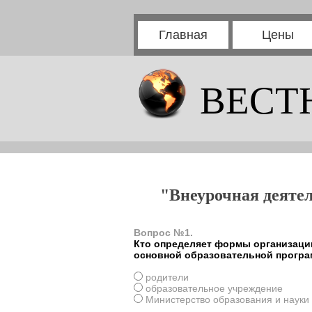
Главная
Цены
ВЕСТ
"Внеурочная деятел
Вопрос №1.
Кто определяет формы организации
основной образовательной програ
родители
образовательное учреждение
Министерство образования и науки