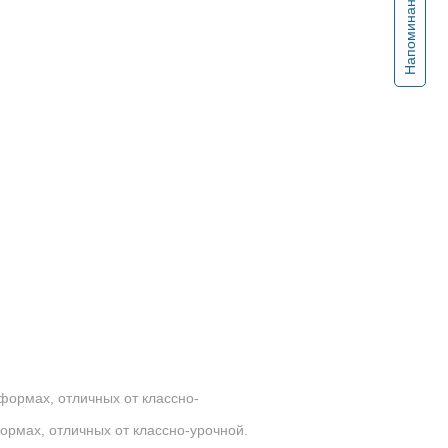
Напоминание
формах, отличных от классно-
рмах, отличных от классно-урочной.