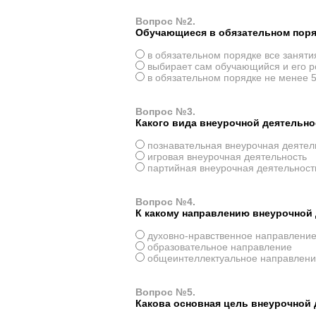
Вопрос №2.
Обучающиеся в обязательном поря
в обязательном порядке все заняти
выбирает сам обучающийся и его р
в обязательном порядке не менее 
Вопрос №3.
Какого вида внеурочной деятельно
познавательная внеурочная деятел
игровая внеурочная деятельность
партийная внеурочная деятельност
Вопрос №4.
К какому направлению внеурочной 
духовно-нравственное направлени
образовательное направление
общеинтеллектуальное направлен
Вопрос №5.
Какова основная цель внеурочной