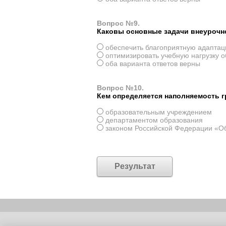
Вопрос №9.
Каковы основные задачи внеурочн
обеспечить благоприятную адаптац
оптимизировать учебную нагрузку 
оба варианта ответов верны
Вопрос №10.
Кем определяется наполняемость г
образовательным учреждением
департаментом образования
законом Российской Федерации «О