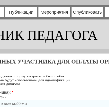
Публикации
Мероприятия
Опубликовать
НИК ПЕДАГОГА
ННЫХ УЧАСТНИКА ДЛЯ ОПЛАТЫ ОРГ
 данную форму аккуратно и без ошибок.
ые будут использованы для идентификации
ния диплома.
*
ника):
трий