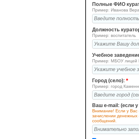
Полные ФИО кура
Пример: Иванова Вер
Должность курато
Пример: воспитатель
Учебное заведени
Пример: МБОУ лицей
*
Город (село):
Пример: город Каменн
Ваш e-mail: (если 
Внимание! Если у Вас
зачислении денежных с
сообщений.