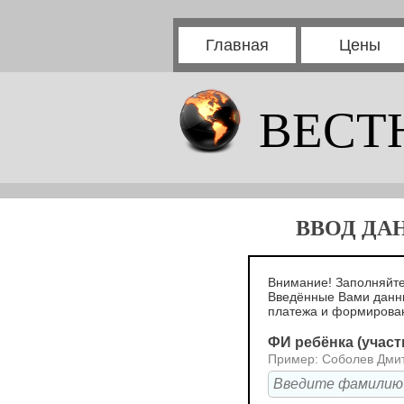
Главная
Цены
ВЕСТ
ВВОД ДА
Внимание! Заполняйте
Введённые Вами данн
платежа и формирова
ФИ ребёнка (участ
Пример: Соболев Дми