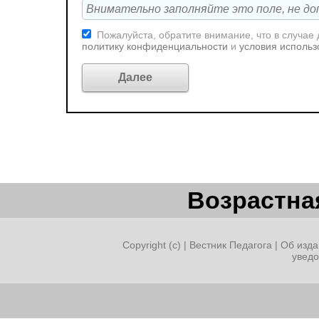
Пожалуйста, обратите внимание, что в случае
политику конфиденциальности
и
условия использ
Возрастная
Copyright (c) |
Вестник Педагога
|
Об изда
увед