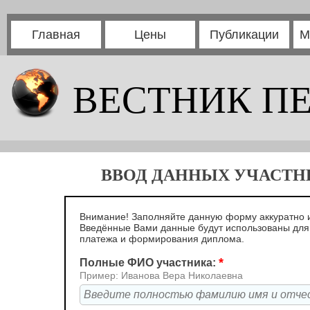
Главная
Цены
Публикации
М
ВЕСТНИК П
ВВОД ДАННЫХ УЧАСТНИ
Внимание! Заполняйте данную форму аккуратно и
Введённые Вами данные будут использованы дл
платежа и формирования диплома.
*
Полные ФИО участника:
Пример: Иванова Вера Николаевна