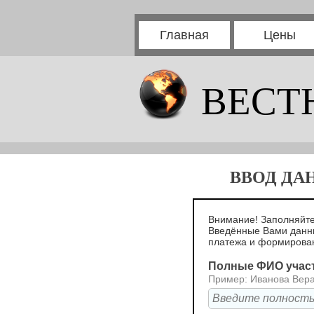
Главная
Цены
ВЕСТ
ВВОД ДА
Внимание! Заполняйте
Введённые Вами данн
платежа и формирова
Полные ФИО учас
Пример: Иванова Вер