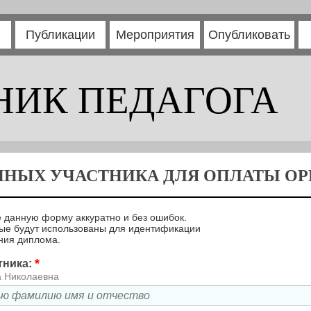
Публикации
Мероприятия
Опубликовать
НИК ПЕДАГОГА
ННЫХ УЧАСТНИКА ДЛЯ ОПЛАТЫ ОРГ
 данную форму аккуратно и без ошибок.
ые будут использованы для идентификации
ния диплома.
*
тника:
а Николаевна