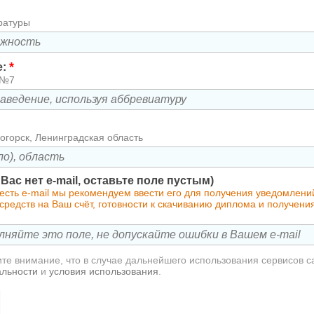
ратуры
*
е:
 №7
огорск, Ленинградская область
у Вас нет e-mail, оставьте поле пустым)
 есть e-mail мы рекомендуем ввести его для получения уведомлен
редств на Ваш счёт, готовности к скачиванию диплома и получени
те внимание, что в случае дальнейшего использования сервисов с
альности
и
условия использования
.