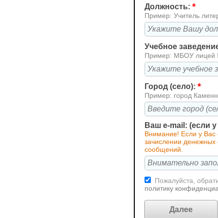
*
Должность:
Пример: Учитель лите
Учебное заведени
Пример: МБОУ лицей
*
Город (село):
Пример: город Каменн
Ваш e-mail: (если 
Внимание! Если у Вас
зачислении денежных с
сообщений.
Пожалуйста, обрати
политику конфиденци