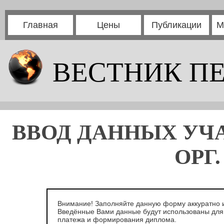
Главная
Цены
Публикации
М
ВЕСТНИК П
ВВОД ДАННЫХ УЧ
ОРГ
Внимание! Заполняйте данную форму аккуратно и
Введённые Вами данные будут использованы дл
платежа и формирования диплома.