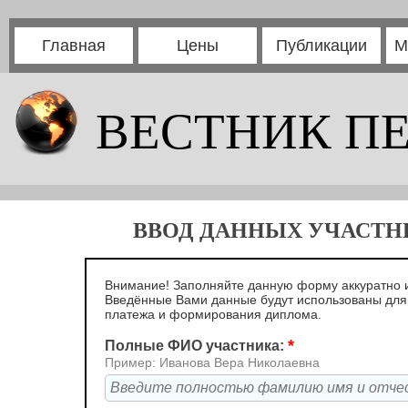
Главная
Цены
Публикации
М
ВЕСТНИК П
ВВОД ДАННЫХ УЧАСТНИ
Внимание! Заполняйте данную форму аккуратно и
Введённые Вами данные будут использованы дл
платежа и формирования диплома.
*
Полные ФИО участника:
Пример: Иванова Вера Николаевна