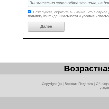
Пожалуйста, обратите внимание, что в случае
политику конфиденциальности
и
условия использ
Возрастная
Copyright (c) |
Вестник Педагога
|
Об изда
увед