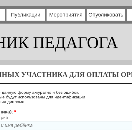
Публикации
Мероприятия
Опубликовать
НИК ПЕДАГОГА
ННЫХ УЧАСТНИКА ДЛЯ ОПЛАТЫ ОРГ
 данную форму аккуратно и без ошибок.
ые будут использованы для идентификации
ния диплома.
*
ника):
трий