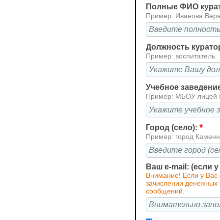
Полные ФИО кура
Пример: Иванова Вер
Должность курато
Пример: воспитатель
Учебное заведени
Пример: МБОУ лицей
*
Город (село):
Пример: город Каменн
Ваш e-mail: (если 
Внимание! Если у Вас
зачислении денежных с
сообщений.