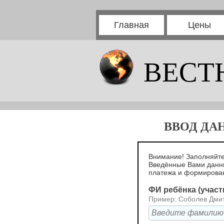
Главная
Цены
ВЕСТ
ВВОД ДА
Внимание! Заполняйте
Введённые Вами данн
платежа и формирова
ФИ ребёнка (участ
Пример: Соболев Дми