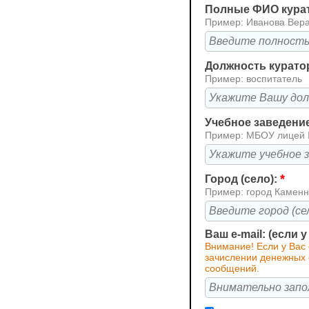
Полные ФИО кура
Пример: Иванова Вер
Должность курато
Пример: воспитатель
Учебное заведени
Пример: МБОУ лицей
*
Город (село):
Пример: город Каменн
Ваш e-mail: (если 
Внимание! Если у Вас
зачислении денежных с
сообщений.