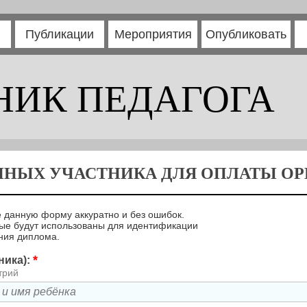
Публикации
Мероприятия
Опубликовать
НИК ПЕДАГОГА
ННЫХ УЧАСТНИКА ДЛЯ ОПЛАТЫ ОРГ
 данную форму аккуратно и без ошибок.
ые будут использованы для идентификации
ния диплома.
*
ника):
трий