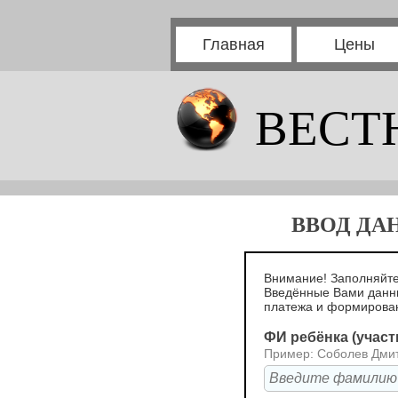
Главная
Цены
ВЕСТ
ВВОД ДА
Внимание! Заполняйте
Введённые Вами данн
платежа и формирова
ФИ ребёнка (участ
Пример: Соболев Дми