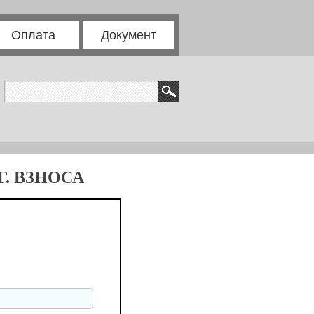
Оплата
Документ
. ВЗНОСА