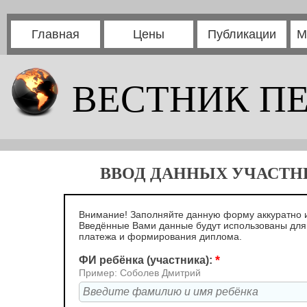
Главная
Цены
Публикации
М
ВЕСТНИК П
ВВОД ДАННЫХ УЧАСТНИ
Внимание! Заполняйте данную форму аккуратно и
Введённые Вами данные будут использованы дл
платежа и формирования диплома.
*
ФИ ребёнка (участника):
Пример: Соболев Дмитрий