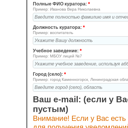
*
Полные ФИО куратора:
Пример: Иванова Вера Николаевна
*
Должность куратора:
Пример: воспитатель
*
Учебное заведение:
Пример: МБОУ лицей №7
*
Город (село):
Пример: город Каменногорск, Ленинградская обл
Ваш e-mail: (если у Ва
пустым)
Внимание! Если у Вас есть
для получения уведомлени