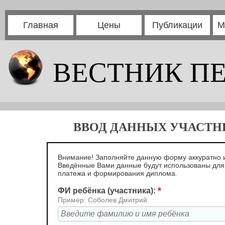
Главная
Цены
Публикации
М
ВЕСТНИК П
ВВОД ДАННЫХ УЧАСТНИ
Внимание! Заполняйте данную форму аккуратно и
Введённые Вами данные будут использованы дл
платежа и формирования диплома.
*
ФИ ребёнка (участника):
Пример: Соболев Дмитрий