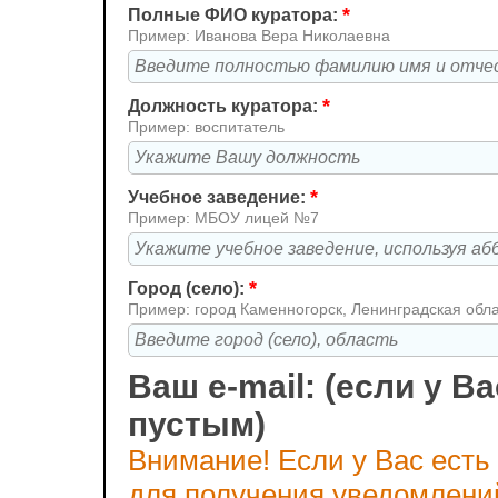
*
Полные ФИО куратора:
Пример: Иванова Вера Николаевна
*
Должность куратора:
Пример: воспитатель
*
Учебное заведение:
Пример: МБОУ лицей №7
*
Город (село):
Пример: город Каменногорск, Ленинградская обл
Ваш e-mail: (если у Ва
пустым)
Внимание! Если у Вас есть
для получения уведомлени