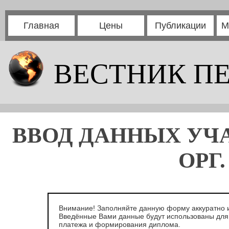
Главная
Цены
Публикации
М
ВЕСТНИК П
ВВОД ДАННЫХ УЧ
ОРГ
Внимание! Заполняйте данную форму аккуратно и
Введённые Вами данные будут использованы дл
платежа и формирования диплома.