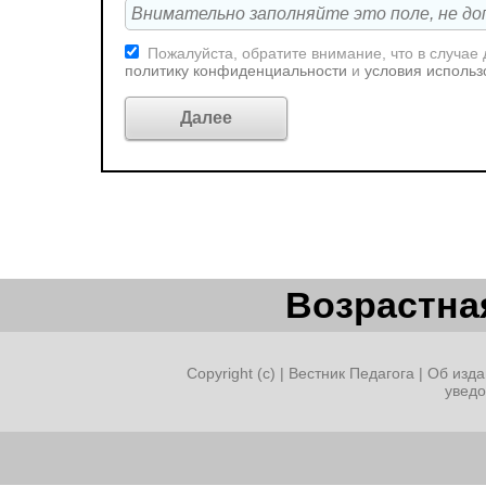
Пожалуйста, обратите внимание, что в случае
политику конфиденциальности
и
условия использ
Возрастная
Copyright (c) |
Вестник Педагога
|
Об изда
увед