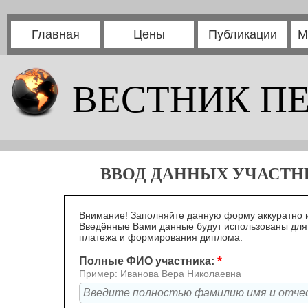
Главная
Цены
Публикации
М
ВЕСТНИК П
ВВОД ДАННЫХ УЧАСТНИ
Внимание! Заполняйте данную форму аккуратно и
Введённые Вами данные будут использованы дл
платежа и формирования диплома.
*
Полные ФИО участника:
Пример: Иванова Вера Николаевна