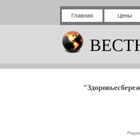
Главная
Цены
ВЕСТ
"Здоровьесбереж
Редак