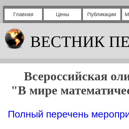
Главная
Цены
Публикации
М
ВЕСТНИК П
Всероссийская ол
"В мире математичес
Полный перечень мероприя