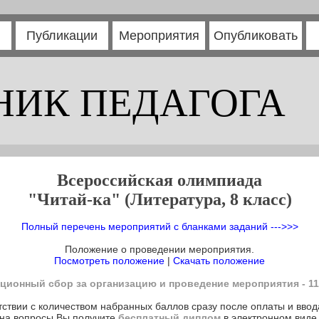
Публикации
Мероприятия
Опубликовать
НИК ПЕДАГОГА
Всероссийская олимпиада
"Читай-ка" (Литература, 8 класс)
Полный перечень мероприятий с бланками заданий --->>>
Положение о проведении мероприятия.
Посмотреть положение
|
Скачать положение
ционный сбор за организацию и проведение мероприятия - 11
тствии с количеством набранных баллов сразу после оплаты и ввод
на вопросы Вы получите
бесплатный диплом
в электронном виде