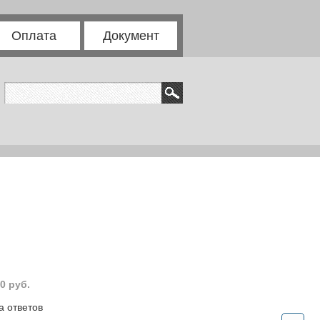
Оплата
Документ
0 руб.
а ответов
.