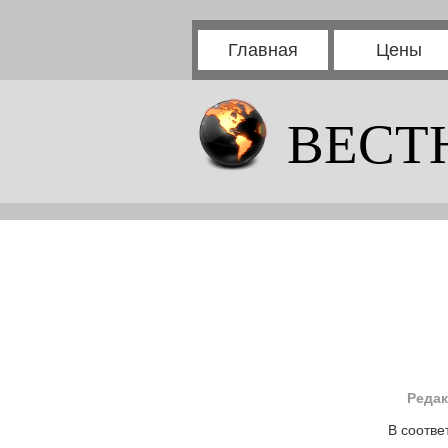
Главная
Цены
ВЕСТ
Редак
В соотве