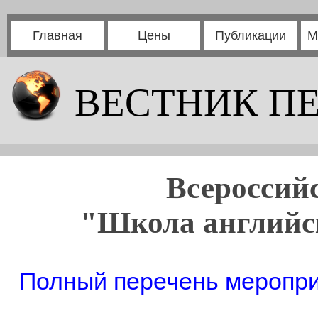
Главная
Цены
Публикации
М
ВЕСТНИК П
Всероссий
"Школа английск
Полный перечень мероприя