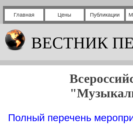
Главная
Цены
Публикации
М
ВЕСТНИК П
Всероссий
"Музыкаль
Полный перечень мероприя