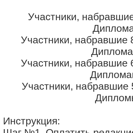
Участники, набравшие
Дипломам
Участники, набравшие 8
Дипломам
Участники, набравшие 6
Дипломам
Участники, набравшие 
Дипломы
Инструкция:
Шаг №1. Оплатить редакци