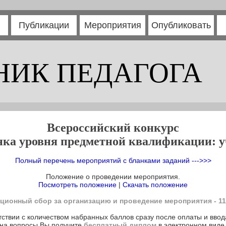
Публикации
Мероприятия
Опубликовать
НИК ПЕДАГОГА
Всероссийский конкурс
нка уровня предметной квалификации: у
Полный перечень мероприятий с бланками заданий --->>>
Положение о проведении мероприятия.
Посмотреть положение
|
Скачать положение
ционный сбор за организацию и проведение мероприятия - 11
тствии с количеством набранных баллов сразу после оплаты и ввод
на вопросы Вы получите
бесплатный диплом
в электронном виде