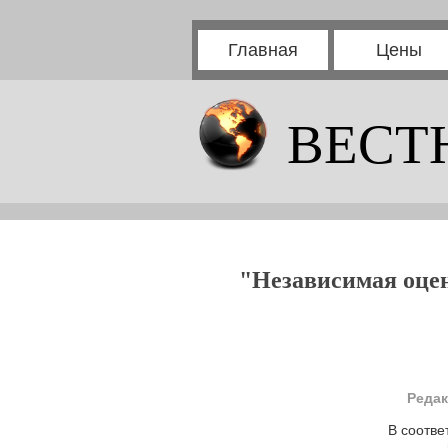
Главная
Цены
ВЕСТ
"Независимая оце
Редак
В соотве