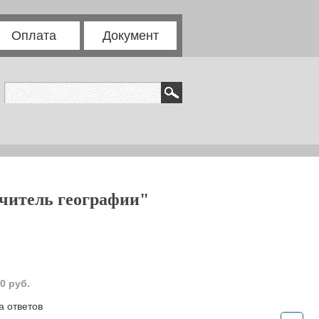
Оплата
Документ
читель географии"
0 руб.
а ответов
.