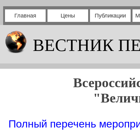
Главная
Цены
Публикации
М
ВЕСТНИК П
Всероссий
"Велич
Полный перечень мероприя