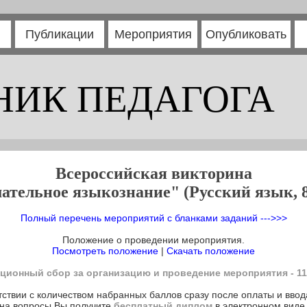
Публикации
Мероприятия
Опубликовать
НИК ПЕДАГОГА
Всероссийская викторина
ательное языкознание" (Русский язык, 8
Полный перечень мероприятий с бланками заданий --->>>
Положение о проведении мероприятия.
Посмотреть положение
|
Скачать положение
ционный сбор за организацию и проведение мероприятия - 11
тствии с количеством набранных баллов сразу после оплаты и ввод
на вопросы Вы получите
бесплатный диплом
в электронном виде