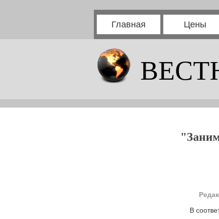
Главная
Цены
ВЕСТ
"Заним
Редак
В соотве