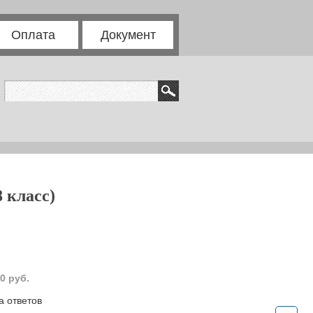
Оплата
Документ
 класс)
0 руб.
а ответов
.