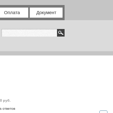
Оплата
Документ
0 руб.
а ответов
.