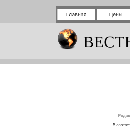
Главная
Цены
ВЕСТ
Редак
В соотве