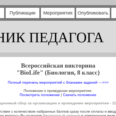
Публикации
Мероприятия
Опубликовать
НИК ПЕДАГОГА
Всероссийская викторина
"BioLife" (Биология, 8 класс)
Полный перечень мероприятий с бланками заданий --->>>
Положение о проведении мероприятия.
Посмотреть положение
|
Скачать положение
ционный сбор за организацию и проведение мероприятия - 11
тствии с количеством набранных баллов сразу после оплаты и ввод
на вопросы Вы получите
бесплатный диплом
в электронном виде