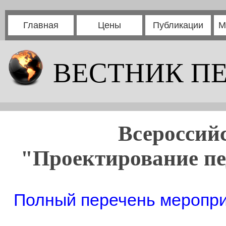
Главная
Цены
Публикации
М
ВЕСТНИК П
Всероссий
"Проектирование пе
Полный перечень мероприя