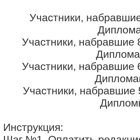
Участники, набравшие
Дипломам
Участники, набравшие 8
Дипломам
Участники, набравшие 6
Дипломам
Участники, набравшие 
Дипломы
Инструкция:
Шаг №1. Оплатить редакци