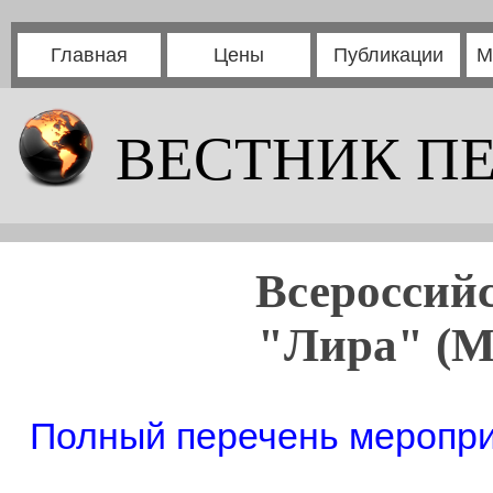
Главная
Цены
Публикации
М
ВЕСТНИК П
Всероссий
"Лира" (Му
Полный перечень мероприя