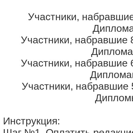
Участники, набравшие
Дипломам
Участники, набравшие 8
Дипломам
Участники, набравшие 6
Дипломам
Участники, набравшие 
Дипломы
Инструкция:
Шаг №1. Оплатить редакци